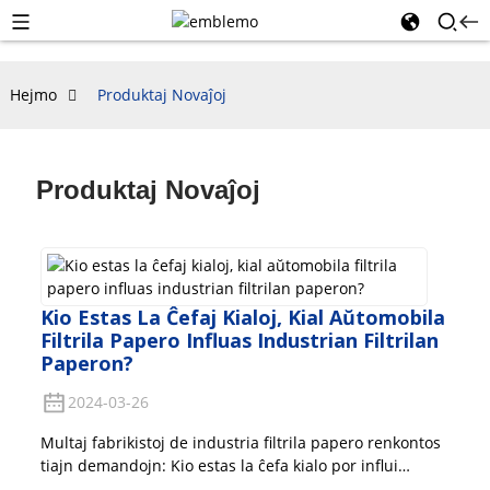
Hejmo
Produktaj Novaĵoj
Produktaj Novaĵoj
Kio Estas La Ĉefaj Kialoj, Kial Aŭtomobila
Filtrila Papero Influas Industrian Filtrilan
Paperon?
2024-03-26
Multaj fabrikistoj de industria filtrila papero renkontos
tiajn demandojn: Kio estas la ĉefa kialo por influi
industrian filtrilan paperan filtradon?Kun la evoluo de