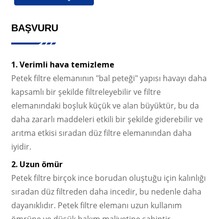
BAŞVURU
1. Verimli hava temizleme
Petek filtre elemanının "bal peteği" yapısı havayı daha
kapsamlı bir şekilde filtreleyebilir ve filtre
elemanındaki boşluk küçük ve alan büyüktür, bu da
daha zararlı maddeleri etkili bir şekilde giderebilir ve
arıtma etkisi sıradan düz filtre elemanından daha
iyidir.
2. Uzun ömür
Petek filtre birçok ince borudan oluştuğu için kalınlığı
sıradan düz filtreden daha incedir, bu nedenle daha
dayanıklıdır. Petek filtre elemanı uzun kullanım
ömrüne ve düşük bakım maliyetine sahiptir.