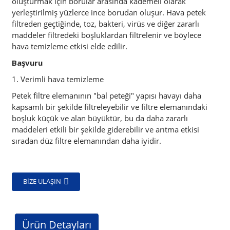
oluşturmak için borular arasında kademeli olarak
yerleştirilmiş yüzlerce ince borudan oluşur. Hava petek
filtreden geçtiğinde, toz, bakteri, virüs ve diğer zararlı
maddeler filtredeki boşluklardan filtrelenir ve böylece
hava temizleme etkisi elde edilir.
Başvuru
1. Verimli hava temizleme
Petek filtre elemanının "bal peteği" yapısı havayı daha
kapsamlı bir şekilde filtreleyebilir ve filtre elemanındaki
boşluk küçük ve alan büyüktür, bu da daha zararlı
maddeleri etkili bir şekilde giderebilir ve arıtma etkisi
sıradan düz filtre elemanından daha iyidir.
BIZE ULAŞIN
Ürün Detayları