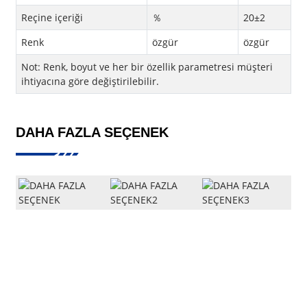
Reçine içeriği
％
20±2
Renk
özgür
özgür
Not: Renk, boyut ve her bir özellik parametresi müşteri
ihtiyacına göre değiştirilebilir.
DAHA FAZLA SEÇENEK