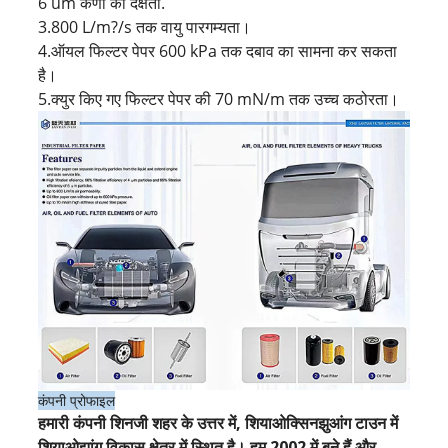
6 um कणों की दक्षता.
3.800 L/m?/s तक वायु पारगम्यता।
4.ऑयल फिल्टर पेपर 600 kPa तक दबाव का सामना कर सकता
है।
5.क्युर किए गए फिल्टर पेपर की 70 mN/m तक उच्च कठोरता।
कंपनी प्रोफाइल
हमारी कंपनी शिनजी शहर के उत्तर में, शियाओक्सिनझुआंग टाउन में
शियाओझांग विकास क्षेत्र में स्थित है। हम 2002 में बने हैं और