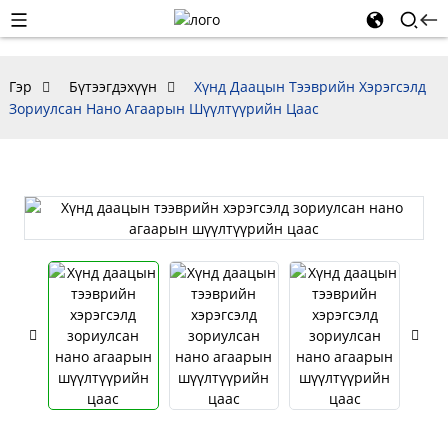
Гэр
Бүтээгдэхүүн
Хүнд Даацын Тээврийн Хэрэгсэлд
Зориулсан Нано Агаарын Шүүлтүүрийн Цаас