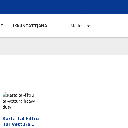
ET
IKKUNTATTJANA
Maltese
Karta Tal-Filtru
Tal-Vettura