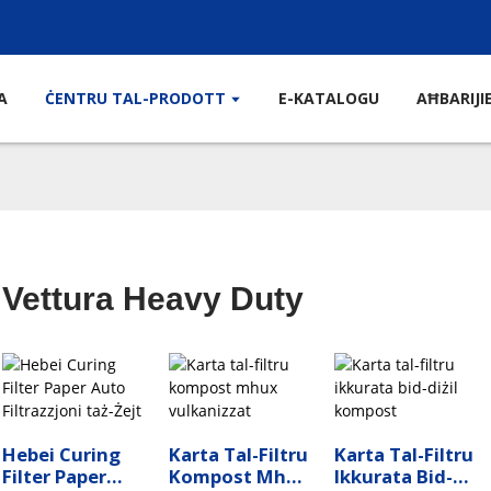
A
ĊENTRU TAL-PRODOTT
E-KATALOGU
AĦBARIJI
Vettura Heavy Duty
Hebei Curing
Karta Tal-Filtru
Karta Tal-Filtru
Filter Paper
Kompost Mhux
Ikkurata Bid-