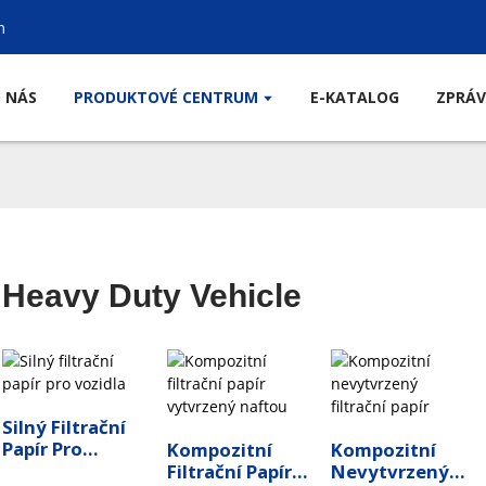
m
 NÁS
PRODUKTOVÉ CENTRUM
E-KATALOG
ZPRÁV
Heavy Duty Vehicle
Silný Filtrační
Papír Pro
Kompozitní
Kompozitní
Vozidla
Filtrační Papír
Nevytvrzený