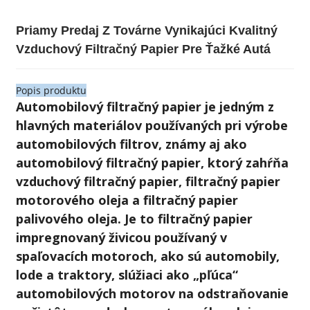
Priamy Predaj Z Továrne Vynikajúci Kvalitný
Vzduchový Filtračný Papier Pre Ťažké Autá
Popis produktu
Automobilový filtračný papier je jedným z
hlavných materiálov používaných pri výrobe
automobilových filtrov, známy aj ako
automobilový filtračný papier, ktorý zahŕňa
vzduchový filtračný papier, filtračný papier
motorového oleja a filtračný papier
palivového oleja. Je to filtračný papier
impregnovaný živicou používaný v
spaľovacích motoroch, ako sú automobily,
lode a traktory, slúžiaci ako „pľúca“
automobilových motorov na odstraňovanie