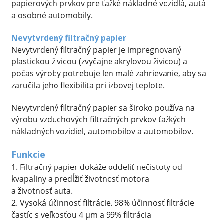
papierových prvkov pre ťažké nákladné vozidlá, autá
a osobné automobily.
Nevytvrdený filtračný papier
Nevytvrdený filtračný papier je impregnovaný
plastickou živicou (zvyčajne akrylovou živicou) a
počas výroby potrebuje len malé zahrievanie, aby sa
zaručila jeho flexibilita pri izbovej teplote.
Nevytvrdený filtračný papier sa široko používa na
výrobu vzduchových filtračných prvkov ťažkých
nákladných vozidiel, automobilov a automobilov.
Funkcie
1. Filtračný papier dokáže oddeliť nečistoty od
kvapaliny a predĺžiť životnosť motora
a životnosť auta.
2. Vysoká účinnosť filtrácie. 98% účinnosť filtrácie
častíc s veľkosťou 4 µm a 99% filtrácia