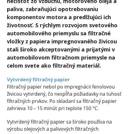
nečistôt zo vzduchu, motorového oleja a
paliva, zabraňujúci opotrebovaniu
komponentov motora a predlžujúci ich
životnosť. S rýchlym rozvojom svetového
automobilového priemyslu sa filtračné
vložky z papiera impregnovaného živicou
stali široko akceptovanými a prijatými v
automobilovom filtračnom priemysle na
celom svete ako filtračný materiál.
Vytvrdený filtračný papier
Filtračný papier nebol po impregnácii fenolovou
živicou vytvrdený, čo nespĺňa požiadavky na tuhosť
filtračných prvkov. Po skladaní sa filtračný papier
zahrieva 10 – 15 minút pri teplote 150 °C.
Vytvrdený filtračný papier sa široko používa na
výrobu olejových a palivových filtračných