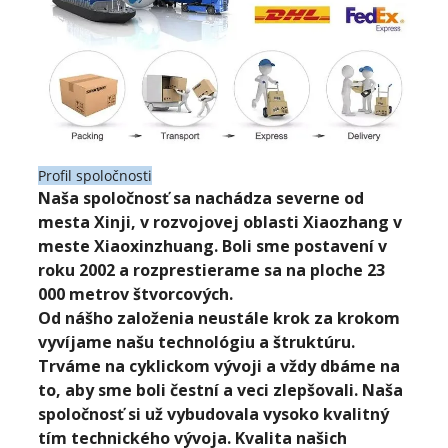
Profil spoločnosti
Naša spoločnosť sa nachádza severne od
mesta Xinji, v rozvojovej oblasti Xiaozhang v
meste Xiaoxinzhuang. Boli sme postavení v
roku 2002 a rozprestierame sa na ploche 23
000 metrov štvorcových.
Od nášho založenia neustále krok za krokom
vyvíjame našu technológiu a štruktúru.
Trváme na cyklickom vývoji a vždy dbáme na
to, aby sme boli čestní a veci zlepšovali. Naša
spoločnosť si už vybudovala vysoko kvalitný
tím technického vývoja. Kvalita našich