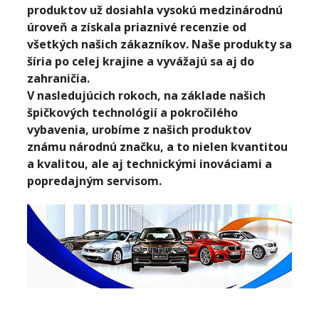
produktov už dosiahla vysokú medzinárodnú
úroveň a získala priaznivé recenzie od
všetkých našich zákazníkov. Naše produkty sa
šíria po celej krajine a vyvážajú sa aj do
zahraničia.
V nasledujúcich rokoch, na základe našich
špičkových technológií a pokročilého
vybavenia, urobíme z našich produktov
známu národnú značku, a to nielen kvantitou
a kvalitou, ale aj technickými inováciami a
popredajným servisom.