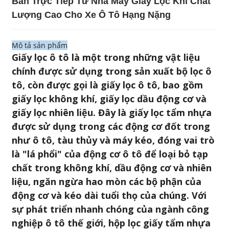
Bán Trực Tiếp Từ Nhà Máy Giấy Lọc Khí Chất
Lượng Cao Cho Xe Ô Tô Hạng Nặng
Mô tả sản phẩm
Giấy lọc ô tô là một trong những vật liệu
chính được sử dụng trong sản xuất bộ lọc ô
tô, còn được gọi là giấy lọc ô tô, bao gồm
giấy lọc không khí, giấy lọc dầu động cơ và
giấy lọc nhiên liệu. Đây là giấy lọc tẩm nhựa
được sử dụng trong các động cơ đốt trong
như ô tô, tàu thủy và máy kéo, đóng vai trò
là "lá phổi" của động cơ ô tô để loại bỏ tạp
chất trong không khí, dầu động cơ và nhiên
liệu, ngăn ngừa hao mòn các bộ phận của
động cơ và kéo dài tuổi thọ của chúng. Với
sự phát triển nhanh chóng của ngành công
nghiệp ô tô thế giới, hộp lọc giấy tẩm nhựa