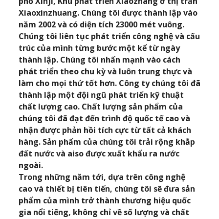
phố Xinji, Khu phát triển Xiaozhang ở thị trấn
Xiaoxinzhuang. Chúng tôi được thành lập vào
năm 2002 và có diện tích 23000 mét vuông.
Chúng tôi liên tục phát triển công nghệ và cấu
trúc của mình từng bước một kể từ ngày
thành lập. Chúng tôi nhấn mạnh vào cách
phát triển theo chu kỳ và luôn trung thực và
làm cho mọi thứ tốt hơn. Công ty chúng tôi đã
thành lập một đội ngũ phát triển kỹ thuật
chất lượng cao. Chất lượng sản phẩm của
chúng tôi đã đạt đến trình độ quốc tế cao và
nhận được phản hồi tích cực từ tất cả khách
hàng. Sản phẩm của chúng tôi trải rộng khắp
đất nước và aiso được xuất khẩu ra nước
ngoài.
Trong những năm tới, dựa trên công nghệ
cao và thiết bị tiên tiến, chúng tôi sẽ đưa sản
phẩm của mình trở thành thương hiệu quốc
gia nổi tiếng, không chỉ về số lượng và chất