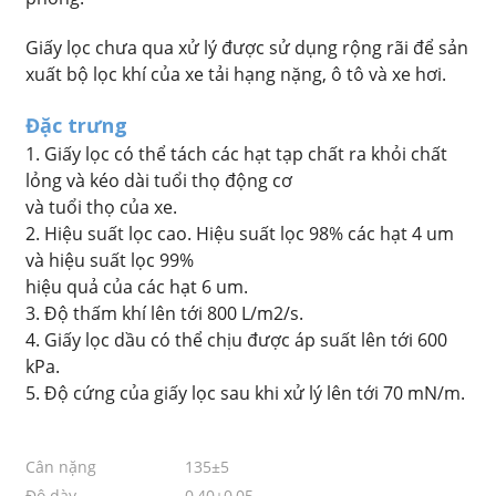
Giấy lọc chưa qua xử lý được sử dụng rộng rãi để sản
xuất bộ lọc khí của xe tải hạng nặng, ô tô và xe hơi.
Đặc trưng
1. Giấy lọc có thể tách các hạt tạp chất ra khỏi chất
lỏng và kéo dài tuổi thọ động cơ
và tuổi thọ của xe.
2. Hiệu suất lọc cao. Hiệu suất lọc 98% các hạt 4 um
và hiệu suất lọc 99%
hiệu quả của các hạt 6 um.
3. Độ thấm khí lên tới 800 L/m2/s.
4. Giấy lọc dầu có thể chịu được áp suất lên tới 600
kPa.
5. Độ cứng của giấy lọc sau khi xử lý lên tới 70 mN/m.
Cân nặng
135±5
Độ dày
0,40±0,05