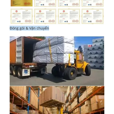
Đóng gói & Vận chuyển