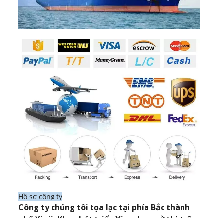
Hồ sơ công ty
Công ty chúng tôi tọa lạc tại phía Bắc thành