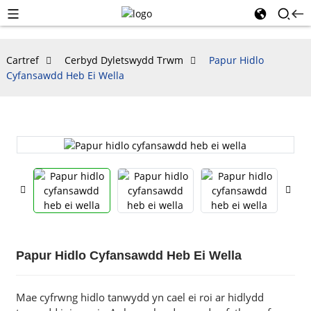
Cartref
Cerbyd Dyletswydd Trwm
Papur Hidlo
Cyfansawdd Heb Ei Wella
Papur Hidlo Cyfansawdd Heb Ei Wella
Mae cyfrwng hidlo tanwydd yn cael ei roi ar hidlydd