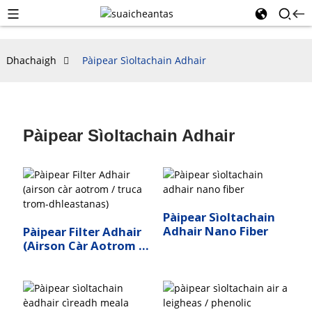
Dhachaigh
Pàipear Sìoltachain Adhair
Pàipear Sìoltachain Adhair
Pàipear Sìoltachain
Adhair Nano Fiber
Pàipear Filter Adhair
(airson Càr Aotrom /
Truca Trom-
Dhleastanas)