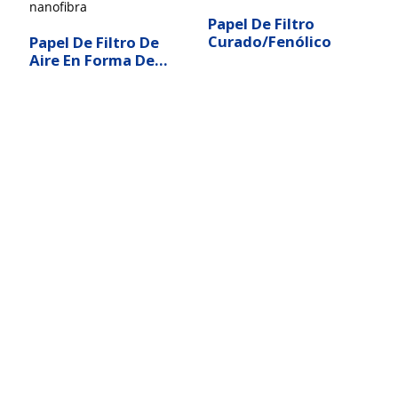
Papel De Filtro
Curado/fenólico
Papel De Filtro De
Aire En Forma De
Panal De Miel De
Nanofibra