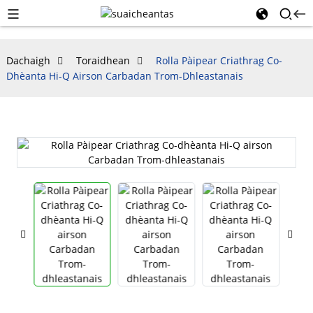
Dachaigh
Toraidhean
Rolla Pàipear Criathrag Co-
Dhèanta Hi-Q Airson Carbadan Trom-Dhleastanais