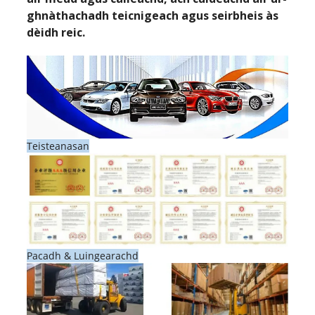
ghnàthachadh teicnigeach agus seirbheis às
dèidh reic.
Teisteanasan
Pacadh & Luingearachd