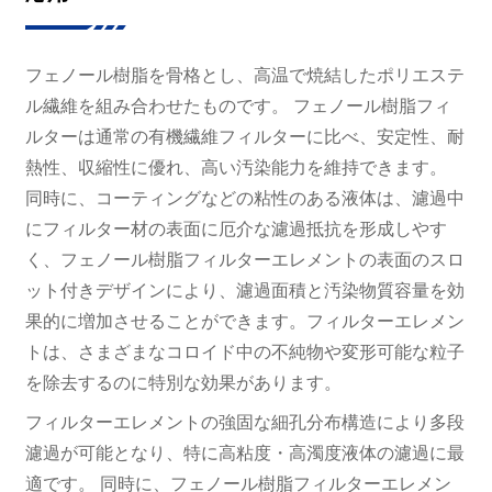
フェノール樹脂を骨格とし、高温で焼結したポリエステ
ル繊維を組み合わせたものです。 フェノール樹脂フィ
ルターは通常の有機繊維フィルターに比べ、安定性、耐
熱性、収縮性に優れ、高い汚染能力を維持できます。
同時に、コーティングなどの粘性のある液体は、濾過中
にフィルター材の表面に厄介な濾過抵抗を形成しやす
く、フェノール樹脂フィルターエレメントの表面のスロ
ット付きデザインにより、濾過面積と汚染物質容量を効
果的に増加させることができます。フィルターエレメン
トは、さまざまなコロイド中の不純物や変形可能な粒子
を除去するのに特別な効果があります。
フィルターエレメントの強固な細孔分布構造により多段
濾過が可能となり、特に高粘度・高濁度液体の濾過に最
適です。 同時に、フェノール樹脂フィルターエレメン