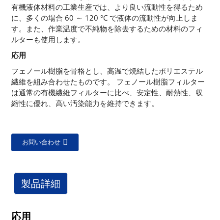
有機液体材料の工業生産では、より良い流動性を得るため
に、多くの場合 60 ～ 120 °C で液体の流動性が向上しま
す。また、作業温度で不純物を除去するための材料のフィ
ルターも使用します。
応用
フェノール樹脂を骨格とし、高温で焼結したポリエステル
繊維を組み合わせたものです。 フェノール樹脂フィルター
は通常の有機繊維フィルターに比べ、安定性、耐熱性、収
縮性に優れ、高い汚染能力を維持できます。
お問い合わせ
製品詳細
応用