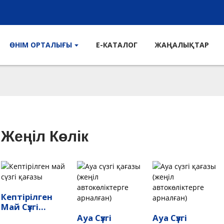
ӨНІМ ОРТАЛЫҒЫ
E-КАТАЛОГ
ЖАҢАЛЫҚТАР
Жеңіл Көлік
Кептірілген
Май Сүзгі
Қағазы
Ауа Сүзгі
Ауа Сүзгі