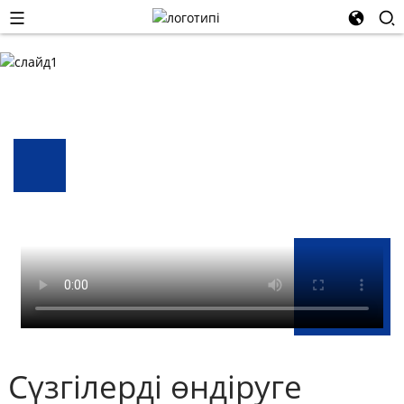
Сүзгілерді өндіруге