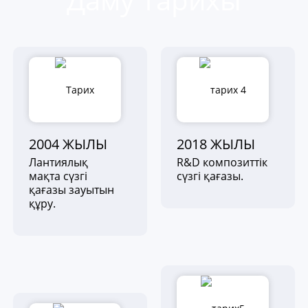
2004 ЖЫЛЫ
2018 ЖЫЛЫ
Лантиялық
R&D композиттік
мақта сүзгі
сүзгі қағазы.
қағазы зауытын
құру.