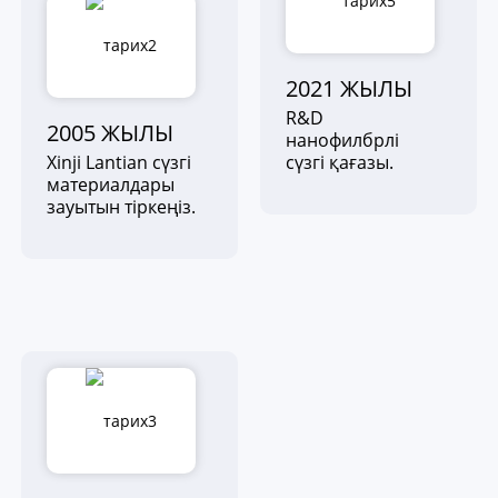
2021 ЖЫЛЫ
R&D
2005 ЖЫЛЫ
нанофилбрлі
Xinji Lantian сүзгі
сүзгі қағазы.
материалдары
зауытын тіркеңіз.