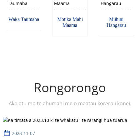
Waka Taumaha
Motika Mahi
Miihini
Maama
Hangarau
Rongorongo
Ako atu mo te ahumahi me o maatau korero i konei.
2023-11-07