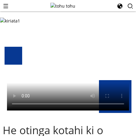
He otinga kotahi ki o