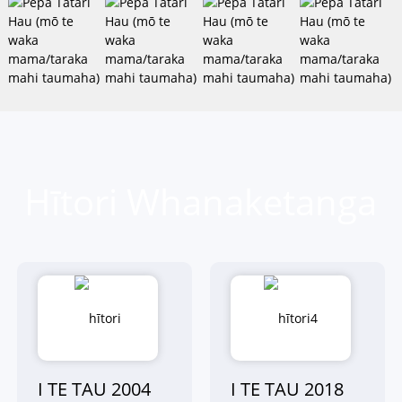
Hītori Whanaketanga
I TE TAU 2004
I TE TAU 2018