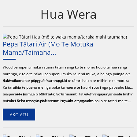
Hua Wera
Pepa Tātari Air (mo Te Motuka
Mama/taimaha...
t
Wood penupenu muka rauemi tātari rangi ko te momo hou o te hua rangi
purenga, e te o te rakau penupenu muka rauemi muka, a he nga painga o te
o r
tiaki taiao me te pānga filtration pai.
Ka whakamahia te pepa tātari rangi ki te tātari hau o te miihini o te motuka.
t
Ka taraihia te puehu me nga poke ka haere te hau ki roto i nga papaaho kia
uru ki roto i te miihini. Na reira, ko tana mahi filtration e pupuri ana i te miihini
Kia pai ai te painga o te filtration, he mea nui te kowhiringa o nga mahi tātari
ki tonu i te hau ma, ka tiakina mai i te kino o nga poke.
pai ake. Kei a maatau panui tātari nga ahuatanga o te pai o te tātari me te
roa o te wa e ora ana, ka taea te taapiri i te cellulose me te muka waihanga ki
roto i nga rawa. Ka whakatauhia e te waiaro te teitei, ki te whakapumau i te
AKO ATU
hononga pumau me te wa roa ki nga kaihoko ko ta tatou kaupapa kore
rereke.