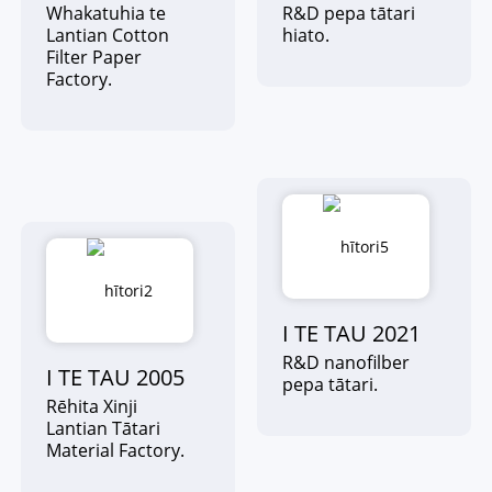
Whakatuhia te
R&D pepa tātari
Lantian Cotton
hiato.
Filter Paper
Factory.
I TE TAU 2021
R&D nanofilber
I TE TAU 2005
pepa tātari.
Rēhita Xinji
Lantian Tātari
Material Factory.