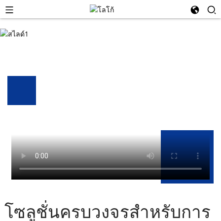
โซลูชั่นครบวงจรสำหรับการ