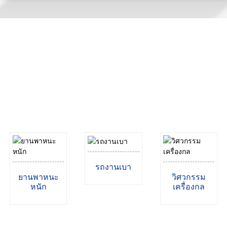
แอปพลิเคชัน
นับตั้งแต่ก่อตั้ง เราได้พัฒนาเทคโนโลยีและโครงสร้างของเรา
อย่างต่อเนื่อง
ผลิตภัณฑ์ของเราถูกนำไปใช้ในหลากหลายสาขา
รถงานเบา
ยานพาหนะ
วิศวกรรม
หนัก
เครื่องกล