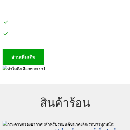
แก่ลูกค้าในการซื้อผลิตภัณฑ์คุณภาพสูง
เพื่อพัฒนาตลาดให้ดีขึ้น
โรงงานพร้อมบุคลากรควบคุมคุณภาพระดับมืออาชีพเพื่อให้
ผลิตภัณฑ์ ขั้นตอนการค้าต่างประเทศ และความสามารถใน
ให้บริการลูกค้าตามวัตถุประสงค์ เพื่อความร่วมมือแบบ win-
ประกันคุณภาพที่แข็งแกร่งสำหรับคุณภาพการจัดซื้อของลูกค้า
มั่นใจในคุณภาพของผลิตภัณฑ์ที่ส่งออก
การดำเนินงานที่ยอดเยี่ยม ตรวจสอบให้แน่ใจว่ากระบวนการ
win เป็นเป้าหมาย เพื่อสร้างแบรนด์คุณภาพที่มั่นคงและเป็น
ทั้งหมดตั้งแต่การสอบถามไปจนถึงหลังการขายเป็นไปอย่างราบ
นวัตกรรมเพื่อสร้างตลาด
ไม้พายนำเข้า
ราคาที่แข่งขันได้ที่แข็งแกร่ง
อุปกรณ์สายการผลิตขั้นสูง
รื่น เพื่อให้ลูกค้าประหยัดเวลาและพลังงานอันมีค่าในการรับ
การควบคุมคุณภาพกระบวนการผลิต
กาวเรซินคุณภาพสูง
ให้การสนับสนุนทางเศรษฐกิจที่แข็งแกร่งสำหรับการพัฒนา
ประกัน
ทีมงานที่มีประสบการณ์
การควบคุมผลิตภัณฑ์คุณภาพสูง
ตลาดของคุณ
การรับรองคุณภาพ ISO 9000-2016
ประหยัดเวลาและความพยายาม
ทีมงานที่มีประสบการณ์
เจ้าหน้าที่ควบคุมคุณภาพระดับมืออาชีพ
อ่านเพิ่มเติม
อ่านเพิ่มเติม
ประหยัดเวลาและความพยายาม
อ่านเพิ่มเติม
อ่านเพิ่มเติม
อ่านเพิ่มเติม
อ่านเพิ่มเติม
สินค้าร้อน