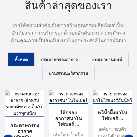
สินค้าล่าสุดของเรา
เราให้ความสำคัญกับการสร้างคุณภาพผลิตภัณฑ์เป็น
อันดับแรก การบริการลูกค้าเป็นอันดับแรก ความมั่นคง
ด้านคุณภาพเป็นอันดับแรกเป็นจุดประสงค์ในการพัฒนา
ทั้งหมด
กระดาษกรองอากาศ
งานเบายานยนต์
ยานพาหนะวิศวกรรม
กระดาษกรองอากาศ
กระดาษกรองอากาศ
เครื่องจักรวิศวกรรม
ไส้กรอง
เครื่องจักรวิศวกรรม F8...
ไส้กรองอากาศนาโน
กระดาษกรองอากาศ
หวีน้ำผึ้งนาโน
(สำหรับ ...
(สำหรับ ...
HDE...
อากาศนาโน
(สำหรับ ...
ไฟเบอร์ ...
ไฟเบอร์ ...
เกรด F8 ของตัวกรอง
ไฟเบอร์ ...
กระดาษกรอง
วัสดุกรองอากาศใยเยื่อไม้
วัสดุกรองอากาศใยเยื่อไม้
เกรด HDE ของตัวกรอง
วัสดุกรองอากาศใยเยื่อไม้
เส้นใยนาโนเป็นวัสดุที่
องค์ประกอบตัว
เอฟเฟกต์ปานกลางบ่งชี้ว่า
อากาศ
เส้นใยนาโนเป็น
เป็นผลิตภัณฑ์ฟอกอากาศรูป
เป็นผลิตภัณฑ์ฟอกอากาศรูป
เอฟเฟกต์ปานกลางบ่งชี้ว่า
เป็นผลิตภัณฑ์ฟอกอากาศรูป
ประกอบด้วยเส้นใยที่มีเส้น
กรองรังผึ้งมักจะ
ประสิทธิภาพการกรอง