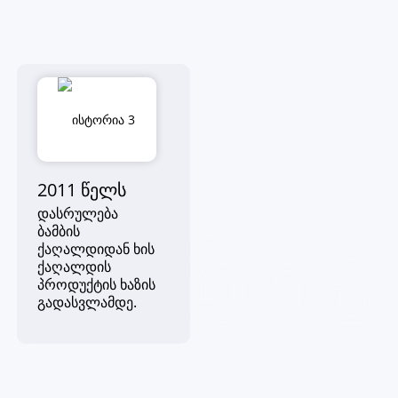
2011 ᲬᲔᲚᲡ
დასრულება
ბამბის
ᲡᲢᲝᲠᲘᲐ
ქაღალდიდან ხის
ქაღალდის
პროდუქტის ხაზის
გადასვლამდე.