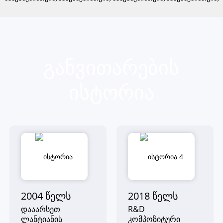
Განვითარების
Ისტორია
2004 ᲬᲔᲚᲡ
2018 ᲬᲔᲚᲡ
დააარსეთ
R&D
ლანტიანის
კომპოზიტური