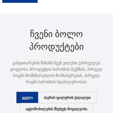
ჩვენი ბოლო
პროდუქტები
განვითარების მიზანს ჩვენ ვიღებთ უპირველეს
ყოვლისა პროდუქტის ხარისხის შექმნას, პირველ
რიგში მომხმარებლის მომსახურებას, პირველ
რიგში ხარისხის სტაბილურობას.
ᲧᲕᲔᲚᲐ
ᲰᲐᲔᲠᲘᲡ ᲤᲘᲚᲢᲠᲘᲡ ᲥᲐᲦᲐᲚᲓᲘ
ᲐᲕᲢᲝᲛᲝᲑᲘᲚᲔᲑᲘᲡ ᲛᲡᲣᲑᲣᲥᲘ ᲛᲝᲕᲐᲚᲔᲝᲑᲐ