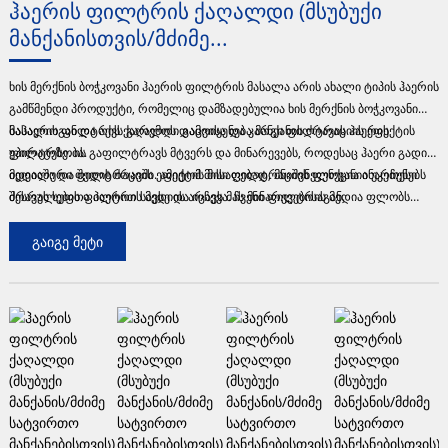
Ჰაერის Ფილტრის Ქაღალდი (მსუბუქი
Მანქანისთვის/მძიმე...
ხის მერქნის ბოჭკოვანი ჰაერის ფილტრის მასალა არის ახალი ტიპის ჰაერის
გამწმენდი პროდუქტი, რომელიც დამზადებულია ხის მერქნის ბოჭკოვანი
მასალისგან და აქვს გარემოს დაცვისა და კარგი ფილტრაციის ეფექტის
საჰაერო ფილტრის ქაღალდი გამოიყენება მანქანის ძრავის ჰაერის
დ
უპირატესობა.
ფილტრზე. ის გაფილტრავს მტვერს და მინარევებს, როდესაც ჰაერი გადის
მედიაში და შედის ძრავში. ამიტომ მისი ფილტრაციის ფუნქცია ინარჩუნებს
იდეალური ფილტრაციის ეფექტის მისაღებად, მნიშვნელოვანია უკეთესი
ძრავას სუფთა ჰაერით სავსე და იცავს მას მინარევებისაგან.
შესრულების ფილტრის მედიის არჩევა. ჩვენი ფილტრის მედია ფლობს
უფრო მაღალი ფილტრაციის ეფექტურობის მახასიათებლებს და
სიცოცხლის ხანგრძლივობის გამოყენებას, მასალებში შეიძლება დაემატოს
ᲒᲐᲘᲒᲔ ᲛᲔᲢᲘ
ცელულოზა და სინთეზური ბოჭკო. დამოკიდებულება განსაზღვრავს
სიმაღლეს, მომხმარებლებთან სტაბილური და ხანგრძლივი ურთიერთობის
დამყარება ჩვენი უცვლელი პრინციპია.