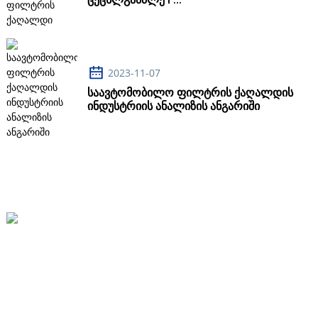
2023-11-07
Საავტომობილო Ფილტრის Ქაღალდის
Ინდუსტრიის Ანალიზის Ანგარიში
Სოფელი Xiaozhang, Xiaoxinzhuang Township, Xinji City
86-19503313215
Lt@lantianfm.com
Სწრაფი Ბმულები