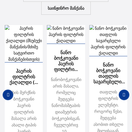
ᲡᲐᲘᲜᲟᲘᲜᲠᲝ ᲛᲐᲜᲥᲐᲜᲐ
HDE საინჟინრო
ნანო ბოჭკოვანი
F8 საინჟინრო
მანქანა...
ჰაერის ფილტრი...
მანქანა...
ჰაერის ფილტრის
Ნანო
ჰაერის ფილტრის
ქაღალდი (...
Ბოჭკოვანი
ქაღალდი (...
ჰაერის ფილტრის
საშუალო ეფექტის
საშუალო ეფექტის მქონე
ნანობოჭკოვანი არის
Ჰაერის
ქაღალდი (...
Ნანო
ხის მერქნის ბოჭკოვანი
ხის მერქნის ბოჭკოვანი
ფილტრის HDE ხარისხი
ფილტრის F8 ხარისხი
მასალა, რომელიც
Ფილტრი...
Ბოჭკოვანი
Ჰაერის
ხის მერქნის ბოჭკოვანი
ჰაერის ფილტრის მასალა
ჰაერის ფილტრის მასალა
მიუთითებს, რომ მისი
შედგება ნანომასშტაბის
მიუთითებს, რომ მისი
Თაფლის
Ფილტრის
ნანობოჭკოვანი
ჰაერის ფილტრის მასალა
არის ახალი ტიპის ჰაერის
არის ახალი ტიპის ჰაერის
Სავარცხელი...
ნაწილაკების
დიამეტრის ბოჭკოებისგან,
ნაწილაკების
Ქაღალდი (...
არის მასალა,
არის ახალი ტიპის ჰაერის
გამწმენდი პროდუქტი,
გამწმენდი პროდუქტი,
ფილტრაციის
ჩვეულებრივ 10...
ფილტრაციის
თაფლის
ხის მერქნის
რომელიც
გამწმენდი პროდუქტი,
რომელიც
რომელიც
ეფექტურობა...
ეფექტურობა...
ფილტრის
ბოჭკოვანი
შედგება
რომელიც
დამზადებულია...
დამზადებულია...
ელემენტი,
ჰაერის
ნანომასშტაბის
დამზადებულია...
როგორც წესი,
ფილტრის
დიამეტრის
შედგება
მასალა არის
ბოჭკოებისგან,
ასობით თხელი
ახალი ტიპის
ჩვეულებრივ
მილისაგან,
ჰაერის
10...