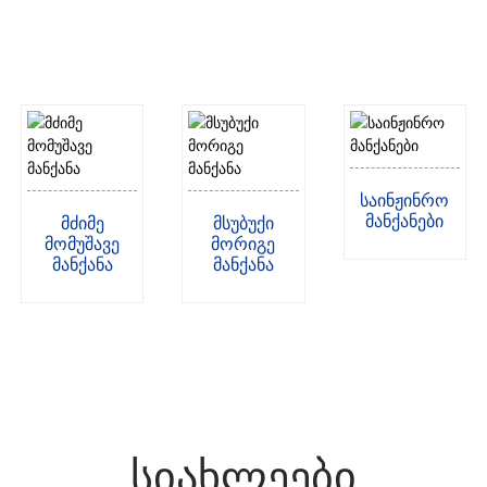
ტექნოლოგიისა და სტრუქტურის განვითარებას.
ჩვენი პროდუქცია გამოიყენება ფართო სპექტრის
სფეროებში.
Საინჟინრო
Მანქანები
Მძიმე
Მსუბუქი
Მომუშავე
Მორიგე
Მანქანა
Მანქანა
Სიახლეები