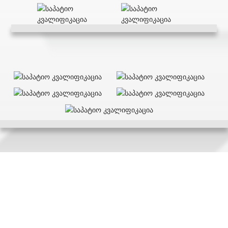
Განაცხადი
ჩვენი დაარსების დღიდან ჩვენ ვაგრძელებთ ჩვენი