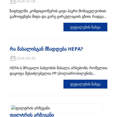
2024-05-08
ზაფხულში, კონდიციონერის ცივი ჰაერი მონაცვლეობით
გამოიყენება შიდა და გარე ცირკულაციის გზით, რადგან
შიდა ცირკულაციას შეუძლია დაბლოკოს მანქანის
Დეტალების Ნახვა
გარეთ თბილი ჰაერი, რაც იწვევს მანქანის შიგნით
ტემპერატურის სწრაფად შემცირებას და ადამიანებს
უფრო გრილ შეგრძნებას ანიჭებს...
Რა Მასალისგან Მზადდება HEPA?
2024-04-30
HEPA-ს მრავალი სახეობის მასალა არსებობს, რომელთა
დაყოფა შესაძლებელია PP (პოლიპროპილენის)
მაღალი ეფექტურობის ფილტრის ქაღალდად, PET
Დეტალების Ნახვა
ფილტრის ქაღალდად, PP და PET კომპოზიტურ მაღალი
ეფექტურობის ფილტრის ქაღალდად და მინის ბოჭკოს
მაღალი ეფექტურობის ფილტრის ქაღალდად. მათ
შორის, PP (პოლი...
Ფილტრის Არჩევანი