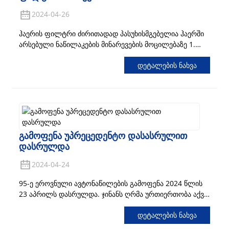
2024-04-26
ჰაერის ფილტრი ძირითადად პასუხისმგებელია ჰაერში
არსებული ნაწილაკების მინარევების მოცილებაზე 1.
უპირველეს ყოვლისა, უნდა დააკვირდეთ ფილტრის
Დეტალების Ნახვა
ქაღალდს, უმჯობესია პირდაპირ პირით გაბეროთ,
დააკვირდეთ ჰაერის გამტარიანობას და შემდეგ ნახოთ,
აქვს თუ არა ფილტრის ელემენტს ნაკაწრი...
Გამოფენა Უპრეცედენტო Დასასრულით
Დასრულდა
2024-04-24
95-ე ეროვნული ავტონაწილების გამოფენა 2024 წლის
23 აპრილს დასრულდა. ჯინანს ღრმა ურთიერთობა აქვს
ავტონაწილების ასოციაციასთან და ეროვნული
Დეტალების Ნახვა
ავტონაწილების ასოციაცია ჯინანში სამჯერ იმყოფებოდა
2011, 2019 და 2021 წლებში. კომპანიის გამოფენა