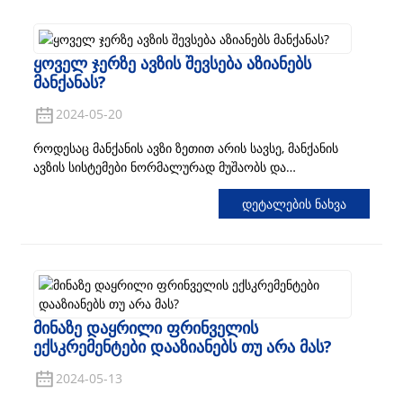
რომ...
Ყოველ Ჯერზე Ავზის Შევსება Აზიანებს
Მანქანას?
2024-05-20
როდესაც მანქანის ავზი ზეთით არის სავსე, მანქანის
ავზის სისტემები ნორმალურად მუშაობს და
ავტომობილზე არანაირი ზემოქმედება არ ხდება.
Დეტალების Ნახვა
რადგან ბენზინის ავზი და ბენზინი ზეთის სარქველს
ემატება, მანქანის ავზში გარკვეული ადგილია, რომელიც
ზიანს არ მიაყენებს...
Მინაზე Დაყრილი Ფრინველის
Ექსკრემენტები Დააზიანებს Თუ Არა Მას?
2024-05-13