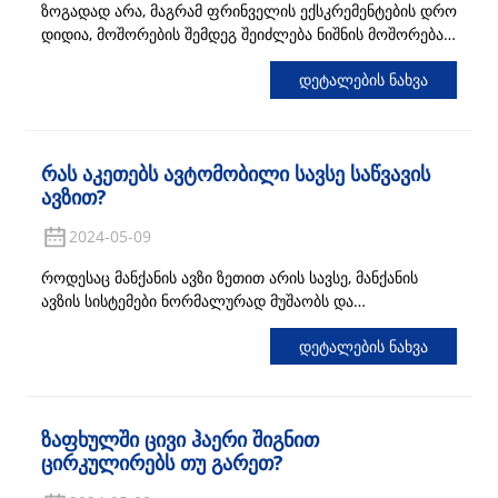
ზოგადად არა, მაგრამ ფრინველის ექსკრემენტების დრო
დიდია, მოშორების შემდეგ შეიძლება ნიშნის მოშორება
გაძნელდეს, ამ ნიშნის მოსაშორებლად არ გამოიყენოთ
Დეტალების Ნახვა
ლურსმნები ან სხვა ბასრი საგნები, ფრთხილად
დააზიანეთ საღებავი. საუკეთესო გზაა წყლით შევსება და
ფრინველის ექსკრემენტების ჩამობანა...
Რას Აკეთებს Ავტომობილი Სავსე Საწვავის
Ავზით?
2024-05-09
როდესაც მანქანის ავზი ზეთით არის სავსე, მანქანის
ავზის სისტემები ნორმალურად მუშაობს და
ავტომობილზე არანაირი ზემოქმედება არ ხდება.
Დეტალების Ნახვა
რადგან ბენზინის ავზი და ბენზინი ზეთის სარქველს
ემატება, მანქანის ავზში გარკვეული ადგილია, რომელიც
ზიანს არ მიაყენებს...
Ზაფხულში Ცივი Ჰაერი Შიგნით
Ცირკულირებს Თუ Გარეთ?