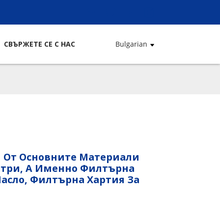
СВЪРЖЕТЕ СЕ С НАС
Bulgarian
н От Основните Материали
лтри, А Именно Филтърна
Масло, Филтърна Хартия За