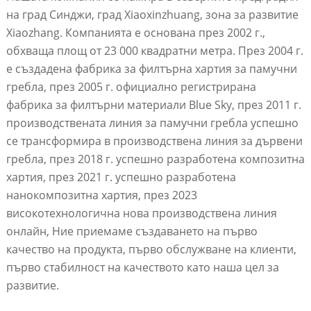
на град Синджи, град Xiaoxinzhuang, зона за развитие
Xiaozhang. Компанията е основана през 2002 г.,
обхваща площ от 23 000 квадратни метра. През 2004 г.
е създадена фабрика за филтърна хартия за памучни
гребла, през 2005 г. официално регистрирана
фабрика за филтърни материали Blue Sky, през 2011 г.
производствената линия за памучни гребла успешно
се трансформира в производствена линия за дървени
гребла, през 2018 г. успешно разработена композитна
хартия, през 2021 г. успешно разработена
нанокомпозитна хартия, през 2023
високотехнологична нова производствена линия
онлайн, Ние приемаме създаването на първо
качество на продукта, първо обслужване на клиенти,
първо стабилност на качеството като наша цел за
развитие.