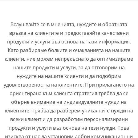
Вслушвайте се в мненията, нуждите и обратната
връзка на клиентите и предоставяйте качествени
продукти и услуги въз основа на тази информация.
Като разбираме болките и очакванията на нашите
клиенти, ние можем непрекъснато да оптимизираме
нашите продукти и услуги, за да отговорим на
нуждите на нашите клиенти и да подобрим
удовлетвореността на клиентите. При прилагането на
ориентирана към клиента стратегия трябва да се
обърне внимание на индивидуалните нужди на
клиентите. Трябва да разберем уникалните нужди на
всеки клиент и да разработим персонализирани
продукти и услуги въз основа на тези нужди. Това
изисква от нас да установим добри комуникационни