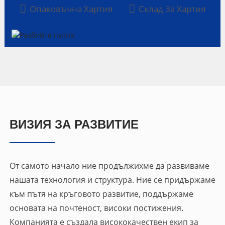
Опаковъчна Хартия
Склад За Хартия
ВИЗИЯ ЗА РАЗВИТИЕ
От самото начало ние продължихме да развиваме
нашата технология и структура. Ние се придържаме
към пътя на кръговото развитие, поддържаме
основата на почтеност, високи постижения.
Компанията е създала висококачествен екип за