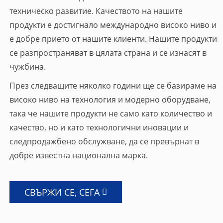
техническо развитие. Качеството на нашите
продукти е достигнало международно високо ниво и
е добре прието от нашите клиенти. Нашите продукти
се разпространяват в цялата страна и се изнасят в
чужбина.
През следващите няколко години ще се базираме на
високо ниво на технология и модерно оборудване,
така че нашите продукти не само като количество и
качество, но и като технологични иновации и
следпродажбено обслужване, да се превърнат в
добре известна национална марка.
СВЪРЖИ СЕ, СЕГА