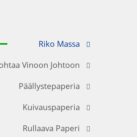
Riko Massa
Johtaa Vinoon Johtoon
Päällystepaperia
Kuivauspaperia
Rullaava Paperi