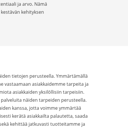
entiaali ja arvo. Nämä
a kestävän kehityksen
 näiden tietojen perusteella. Ymmärtämällä
me vastaamaan asiakkaidemme tarpeita ja
ota asiakkaiden yksilöllisiin tarpeisiin.
 palveluita näiden tarpeiden perusteella.
akkaiden kanssa, jotta voimme ymmärtää
sesti kerätä asiakkailta palautetta, saada
sekä kehittää jatkuvasti tuotteitamme ja