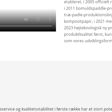
etableret, i 2005 officielt
i 2011 bomuldspaddle-pr
træ-padle-produktionslinj
kompositpapir, i 2021 me
2023 højteknologisk ny pr
produktkvalitet først, kund
som vores udviklingsform
service og kvalitetsstabilitet i første række har et stort pot