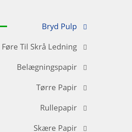
Bryd Pulp
Føre Til Skrå Ledning
Belægningspapir
Tørre Papir
Rullepapir
Skære Papir