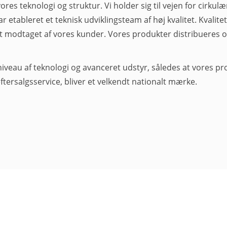
ores teknologi og struktur. Vi holder sig til vejen for cirkul
 etableret et teknisk udviklingsteam af høj kvalitet. Kvalitet
dt modtaget af vores kunder. Vores produkter distribueres 
 niveau af teknologi og avanceret udstyr, således at vores pr
ftersalgsservice, bliver et velkendt nationalt mærke.
Hurtige Links
Vores P