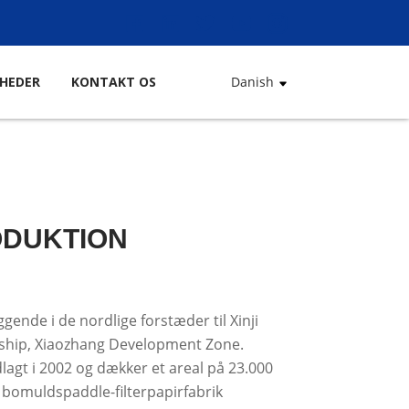
HEDER
KONTAKT OS
Danish
ODUKTION
gende i de nordlige forstæder til Xinji
nship, Xiaozhang Development Zone.
agt i 2002 og dækker et areal på 23.000
 bomuldspaddle-filterpapirfabrik