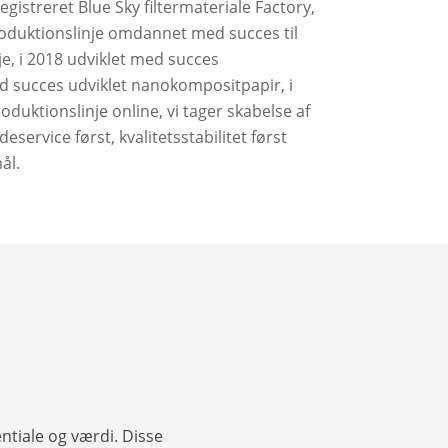
 registreret Blue Sky filtermateriale Factory,
oduktionslinje omdannet med succes til
e, i 2018 udviklet med succes
d succes udviklet nanokompositpapir, i
oduktionslinje online, vi tager skabelse af
eservice først, kvalitetsstabilitet først
ål.
entiale og værdi. Disse