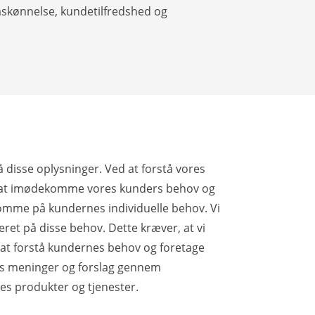
åskønnelse, kundetilfredshed og
 disse oplysninger. Ved at forstå vores
or at imødekomme vores kunders behov og
omme på kundernes individuelle behov. Vi
ret på disse behov. Dette kræver, at vi
 at forstå kundernes behov og foretage
nes meninger og forslag gennem
s produkter og tjenester.