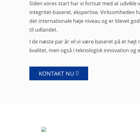
Siden vores start har vi fortsat med at udvikle v
integritet-baseret, ekspertise. Virksomheden har
det internationale høje niveau og er blevet go
til udlandet.
I de næste par år vil vi være baseret på et højt
kvalitet, men også i teknologisk innovation og e
KONTAKT NU