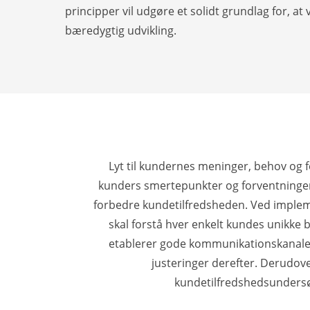
principper vil udgøre et solidt grundlag for,
bæredygtig udvikling.
Lyt til kundernes meninger, behov og f
kunders smertepunkter og forventninger
forbedre kundetilfredsheden. Ved implem
skal forstå hver enkelt kundes unikke 
etablerer gode kommunikationskanaler 
justeringer derefter. Derudov
kundetilfredshedsundersø