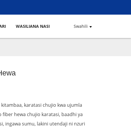
ARI
WASILIANA NASI
Swahili
 Hewa
 kitambaa, karatasi chujio kwa ujumla
oo fiber hewa chujio karatasi, baadhi ya
si, ingawa sumu, lakini utendaji ni nzuri