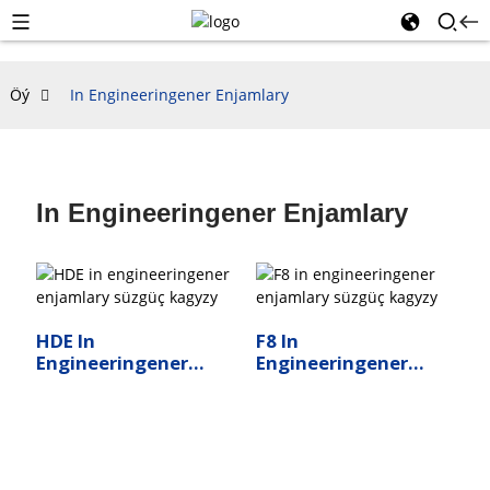
Öý
In Engineeringener Enjamlary
In Engineeringener Enjamlary
HDE In
F8 In
Engineeringener
Engineeringener
Enjamlary Süzgüç
Enjamlary Süzgüç
Kagyzy
Kagyzy