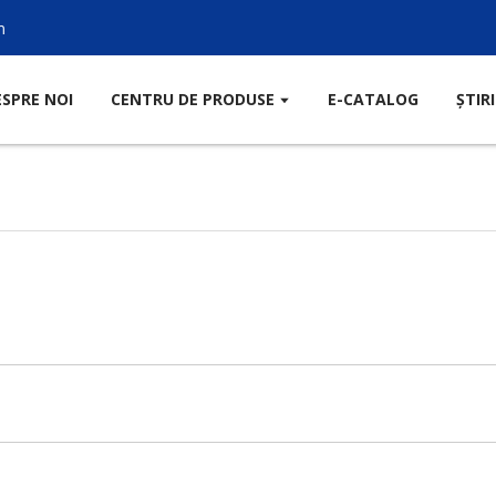
m
ESPRE NOI
CENTRU DE PRODUSE
E-CATALOG
ȘTIRI