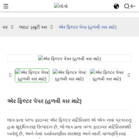
ઘર
લાઇટ ડ્યુટી કાર
એર ફિલ્ટર પેપર (હળવી કાર માટે)
એર ફિલ્ટર પેપર (હળવી કાર માટે)
લાકડાના પલ્પ ફાઇબર એર ફિલ્ટર મટિરિયલ એ એક નવા પ્રકારનું
હવા શુદ્ધિકરણ ઉત્પાદન છે, જે લાકડાના પલ્પ ફાઇબર મટિરિયલથી
બનેલું છે, અને તેમાં પર્યાવરણીય સંરક્ષણ અને સારી ગાળણક્રિયા