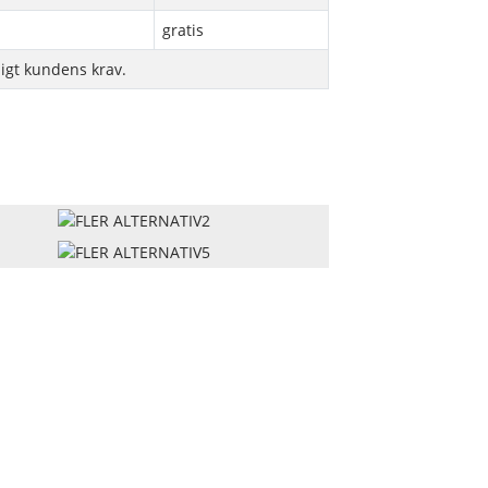
gratis
ligt kundens krav.
rodukter
Nyheter