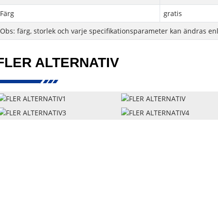
Färg
gratis
Obs: färg, storlek och varje specifikationsparameter kan ändras en
FLER ALTERNATIV
Snabblänkar
Våra P